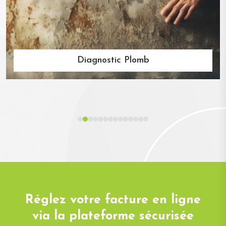
Diagnostic Plomb
Réglez votre facture en ligne
via la plateforme sécurisée