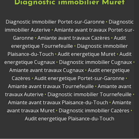
Diagnostic immobilier Muret
Diagnostic immobilier Portet-sur-Garonne
•
Diagnostic
immobilier Auterive
•
Amiante avant travaux Portet-sur-
Garonne
•
Amiante avant travaux Cazères
•
Audit
energetique Tournefeuille
•
Diagnostic immobilier
Plaisance-du-Touch
•
Audit energetique Muret
•
Audit
energetique Cugnaux
•
Diagnostic immobilier Cugnaux
•
Amiante avant travaux Cugnaux
•
Audit energetique
Cazères
•
Audit energetique Portet-sur-Garonne
•
Amiante avant travaux Tournefeuille
•
Amiante avant
travaux Auterive
•
Diagnostic immobilier Tournefeuille
•
Amiante avant travaux Plaisance-du-Touch
•
Amiante
avant travaux Muret
•
Diagnostic immobilier Cazères
•
Audit energetique Plaisance-du-Touch